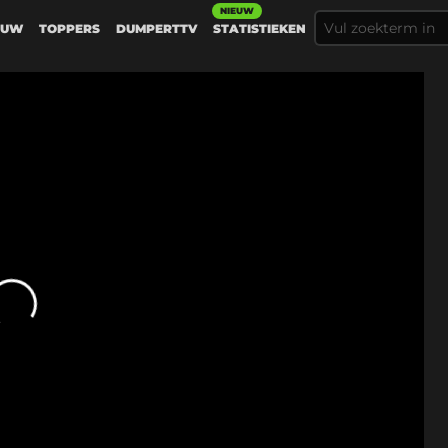
NIEUW
EUW
TOPPERS
DUMPERTTV
STATISTIEKEN