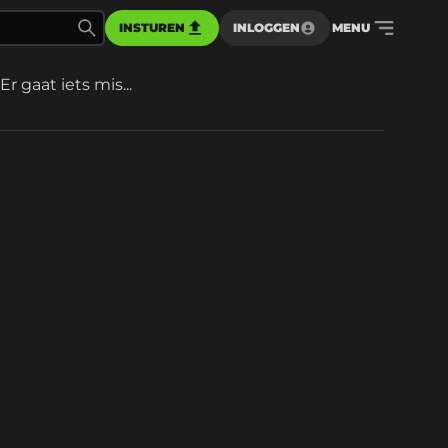
INSTUREN
INLOGGEN
MENU
Er gaat iets mis...