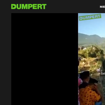
NI
Ge