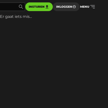
INSTUREN
INLOGGEN
MENU
Er gaat iets mis...