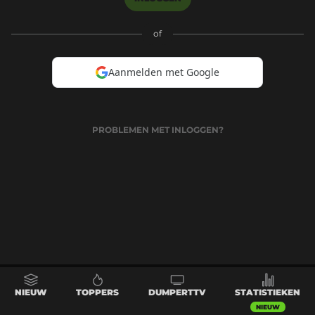
of
Aanmelden met Google
PROBLEMEN MET INLOGGEN?
NIEUW
TOPPERS
DUMPERTTV
STATISTIEKEN
NIEUW