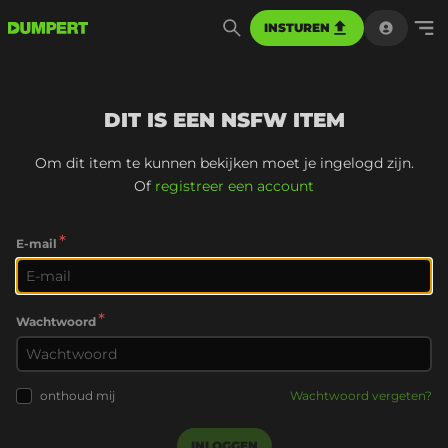
INSTUREN
DIT IS EEN NSFW ITEM
Om dit item te kunnen bekijken moet je ingelogd zijn.
Of
registreer een account
*
E-mail
*
Wachtwoord
onthoud mij
Wachtwoord vergeten?
INLOGGEN