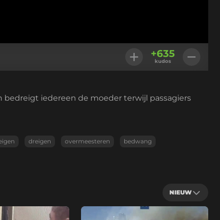
+
635
kudos
 bedreigt iedereen de moeder terwijl passagiers
eigen
dreigen
overmeesteren
bedwang
NIEUW