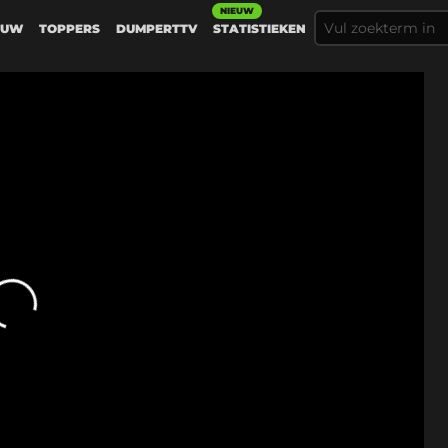
NIEUW
EUW
TOPPERS
DUMPERTTV
STATISTIEKEN