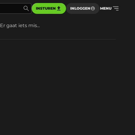
INSTUREN
INLOGGEN
MENU
Er gaat iets mis...