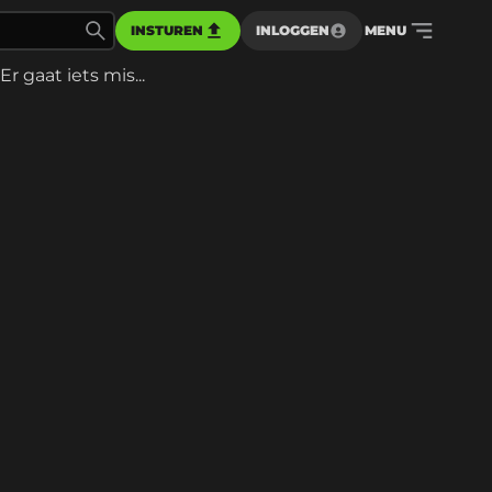
INSTUREN
INLOGGEN
MENU
Er gaat iets mis...