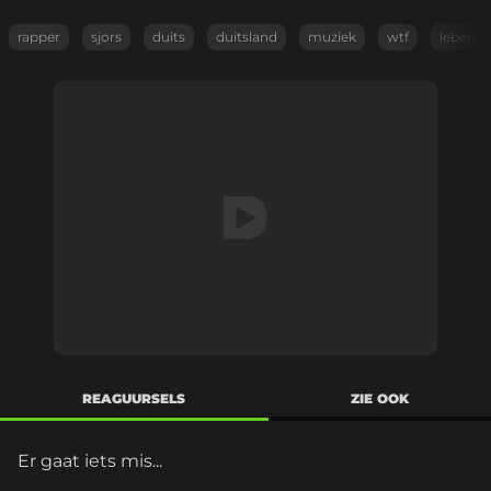
rapper
sjors
duits
duitsland
muziek
wtf
leben
REAGUURSELS
ZIE OOK
Er gaat iets mis...