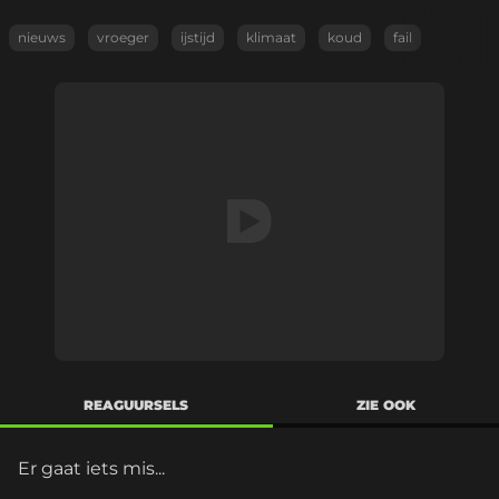
nieuws
vroeger
ijstijd
klimaat
koud
fail
REAGUURSELS
ZIE OOK
Er gaat iets mis...