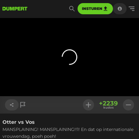
INSTUREN
+
2239
kudos
Otter vs Vos
Link kopiëren
MANSPLAINING! MANSPLAINING!!1! En dat op internationale
vrouwendag, poeh poeh!