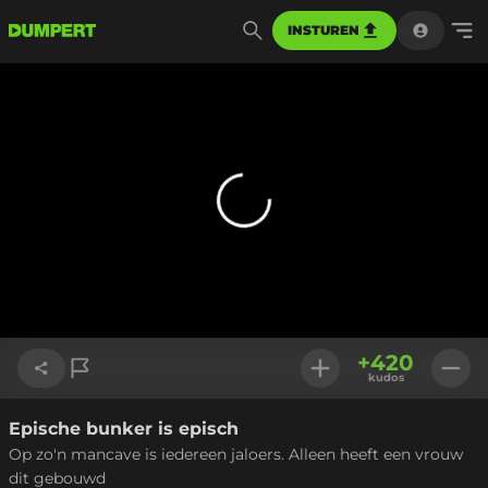
INSTUREN
+
420
kudos
Epische bunker is episch
Link kopiëren
Op zo'n mancave is iedereen jaloers. Alleen heeft een vrouw
dit gebouwd