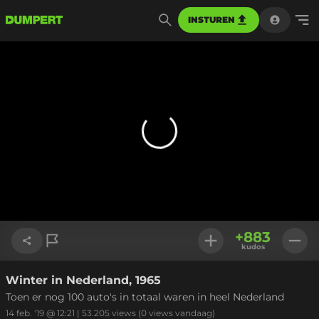
INSTUREN
+
883
kudos
Winter in Nederland, 1965
Link kopiëren
Toen er nog 100 auto's in totaal waren in heel Nederland
14 feb. '19 @ 12:21
|
53.205
views
(0 views vandaag)