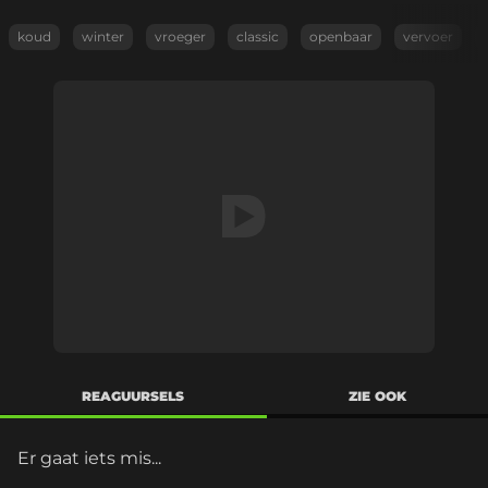
koud
winter
vroeger
classic
openbaar
vervoer
REAGUURSELS
ZIE OOK
Er gaat iets mis...