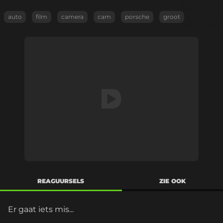
auto
film
camera
cam
porsche
groot
REAGUURSELS
ZIE OOK
Er gaat iets mis...