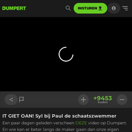
INSTUREN
+
9453
kudos
IT GIET OAN! Syl bij Paul de schaatszwemmer
Link kopiëren
Een paar dagen geleden verscheen
DEZE
video op Dumpert.
En wie kan er beter langs de maker gaan dan onze eigen