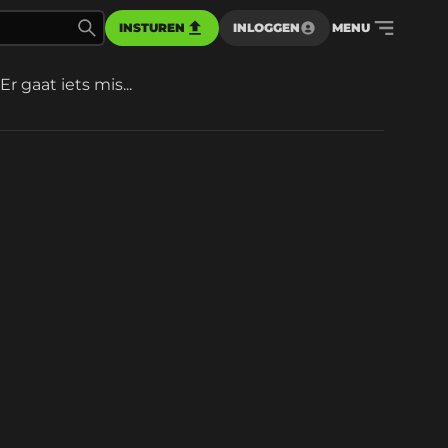
INSTUREN
INLOGGEN
MENU
Er gaat iets mis...