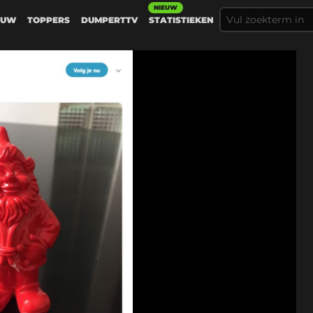
NIEUW
EUW
TOPPERS
DUMPERTTV
STATISTIEKEN