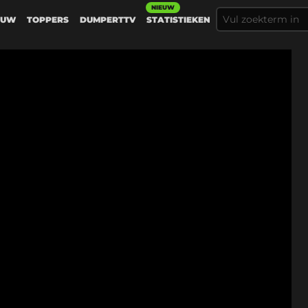
NIEUW
EUW
TOPPERS
DUMPERTTV
STATISTIEKEN