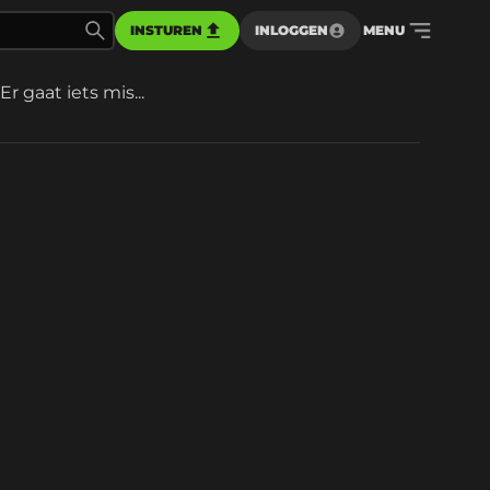
INSTUREN
INLOGGEN
MENU
Er gaat iets mis...