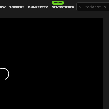
NIEUW
EUW
TOPPERS
DUMPERTTV
STATISTIEKEN