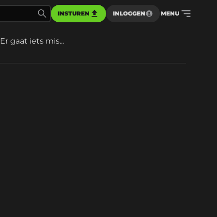
INSTUREN
INLOGGEN
MENU
Er gaat iets mis...