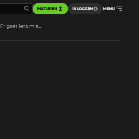
INSTUREN
INLOGGEN
MENU
Er gaat iets mis...