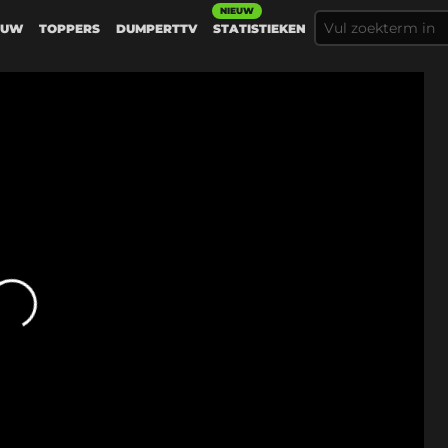
NIEUW
EUW
TOPPERS
DUMPERTTV
STATISTIEKEN