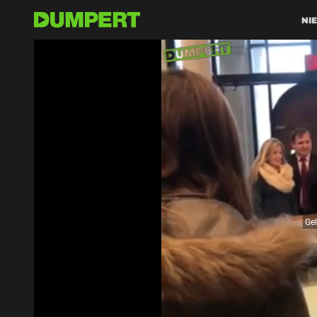
NI
Ge