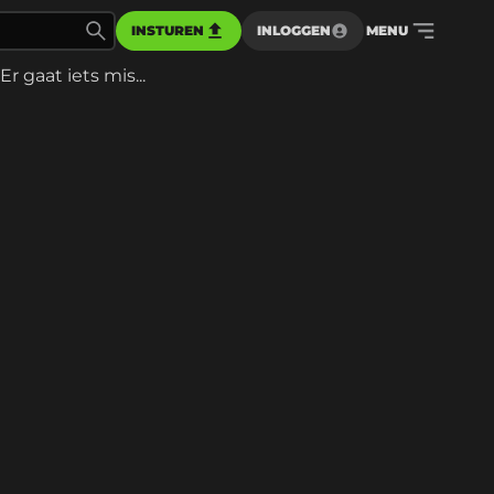
INSTUREN
INLOGGEN
MENU
Er gaat iets mis...