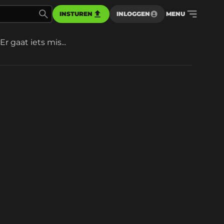
INSTUREN
INLOGGEN
MENU
Er gaat iets mis...