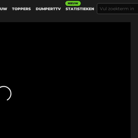
NIEUW
EUW
TOPPERS
DUMPERTTV
STATISTIEKEN