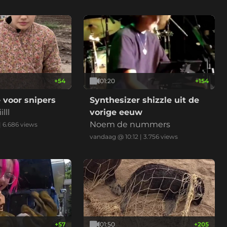
+
54
01:20
+
154
 voor snipers
Synthesizer shizzle uit de
lll
vorige eeuw
Noem de nummers
|
6.686
views
vandaag @ 10:12
|
3.756
views
+
57
01:50
+
205