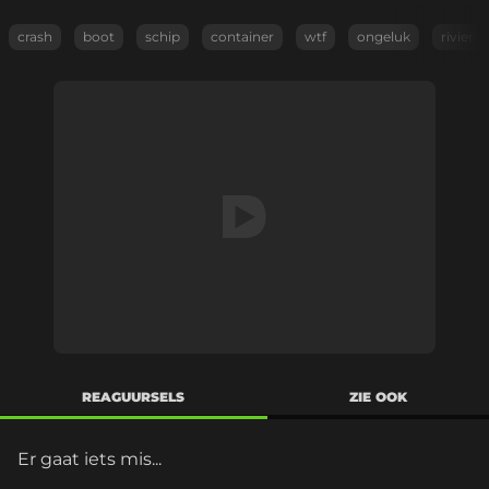
crash
boot
schip
container
wtf
ongeluk
rivier
REAGUURSELS
ZIE OOK
Er gaat iets mis...