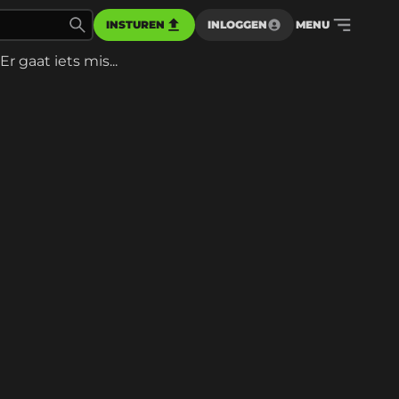
INSTUREN
INLOGGEN
MENU
Er gaat iets mis...