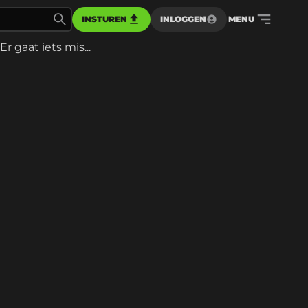
INSTUREN
INLOGGEN
MENU
Er gaat iets mis...