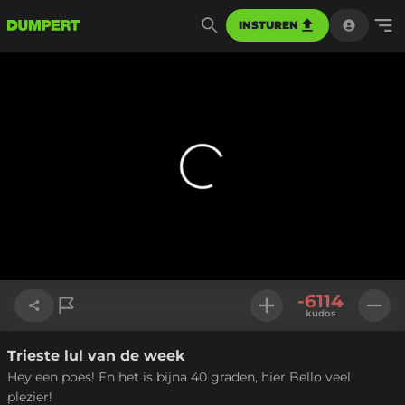
INSTUREN
-6114
kudos
Trieste lul van de week
Link kopiëren
Hey een poes! En het is bijna 40 graden, hier Bello veel
plezier!