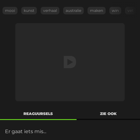
mooi
kunst
verhaal
australie
maken
win
vet
REAGUURSELS
ZIE OOK
Er gaat iets mis...