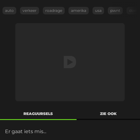
auto
verkeer
roadrage
amerika
usa
pwnt
doei
REAGUURSELS
ZIE OOK
Er gaat iets mis...