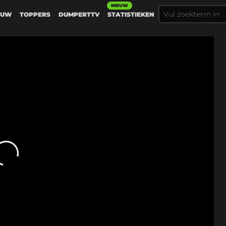
NIEUW
EUW
TOPPERS
DUMPERTTV
STATISTIEKEN