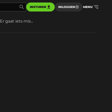
INSTUREN
INLOGGEN
MENU
Er gaat iets mis...