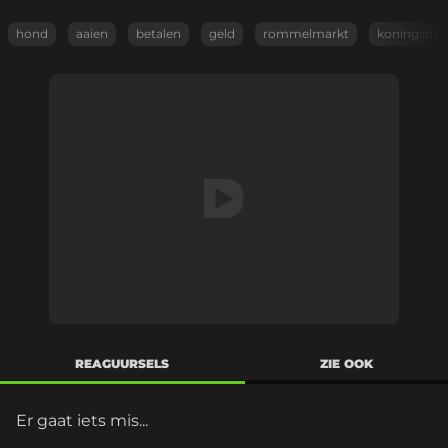
hond
aaien
betalen
geld
rommelmarkt
koningsdag
REAGUURSELS
ZIE OOK
Er gaat iets mis...