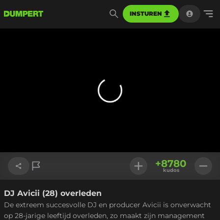
INSTUREN
+
8780
kudos
DJ Avicii (28) overleden
Link kopiëren
De extreem succesvolle DJ en producer Avicii is onverwacht
op 28-jarige leeftijd overleden, zo maakt zijn management