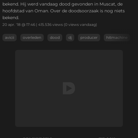
bekend. Hij werd vandaag dood gevonden in Muscat, de
hoofdstad van Oman. Over de doodsoorzaak is nog niets
bekend.
20 apr. '18 @ 17:46
|
415.536
views
(0 views vandaag)
avicii
overleden
dood
dj
producer
hitmachine