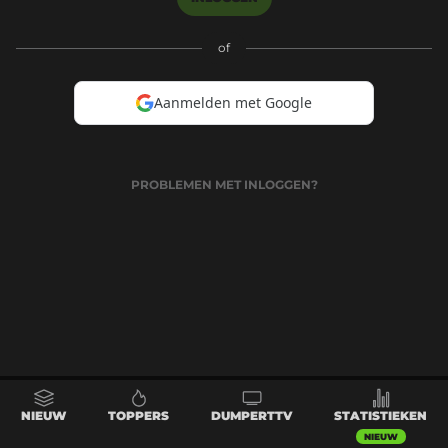
of
Aanmelden met Google
PROBLEMEN MET INLOGGEN?
NIEUW
TOPPERS
DUMPERTTV
STATISTIEKEN
NIEUW