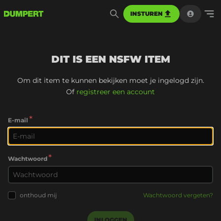
INSTUREN
DIT IS EEN NSFW ITEM
Om dit item te kunnen bekijken moet je ingelogd zijn.
Of
registreer een account
*
E-mail
*
Wachtwoord
onthoud mij
Wachtwoord vergeten?
INLOGGEN