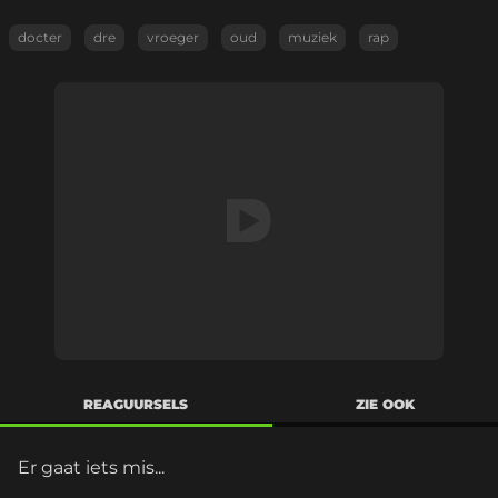
docter
dre
vroeger
oud
muziek
rap
REAGUURSELS
ZIE OOK
Er gaat iets mis...