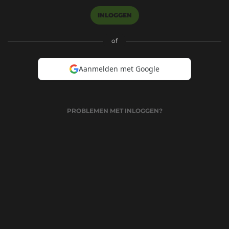
INLOGGEN
of
Aanmelden met Google
PROBLEMEN MET INLOGGEN?