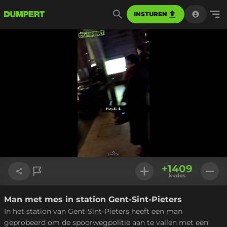
INSTUREN
Geladen
:
100.00%
Instellinge
+
1409
kudos
Man met mes in station Gent-Sint-Pieters
Link kopiëren
In het station van Gent-Sint-Pieters heeft een man
geprobeerd om de spoorwegpolitie aan te vallen met een