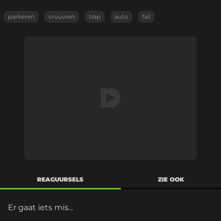
parkeren
vrouwen
trap
auto
fail
REAGUURSELS
ZIE OOK
Er gaat iets mis...