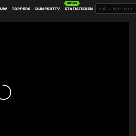
NIEUW
EUW
TOPPERS
DUMPERTTV
STATISTIEKEN