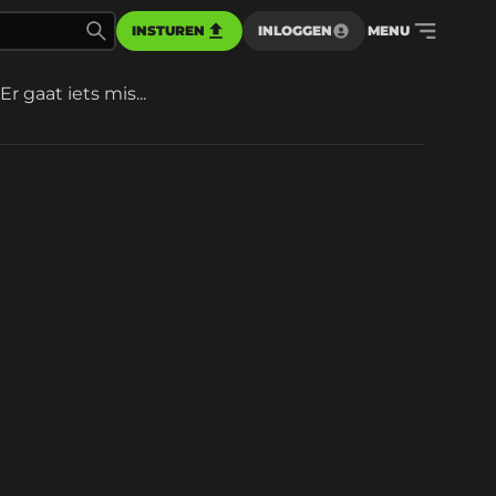
INSTUREN
INLOGGEN
MENU
Er gaat iets mis...