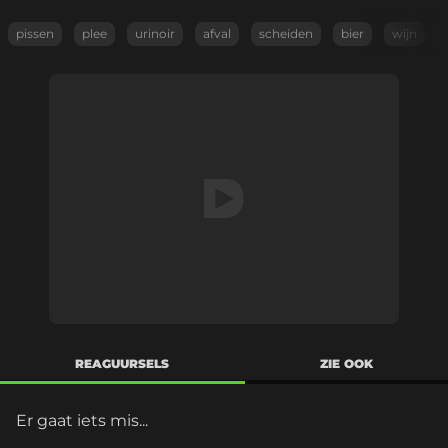
pissen
plee
urinoir
afval
scheiden
bier
wijn
REAGUURSELS
ZIE OOK
Er gaat iets mis...