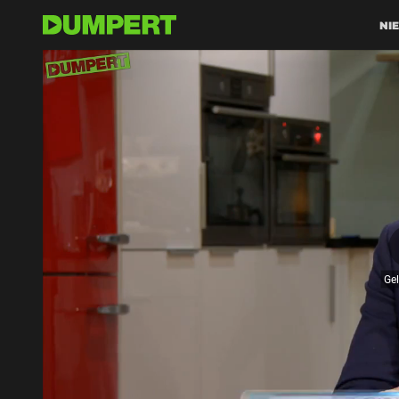
NI
Ge