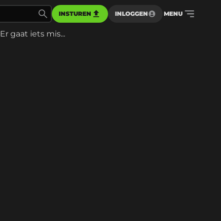
INSTUREN
INLOGGEN
MENU
Er gaat iets mis...