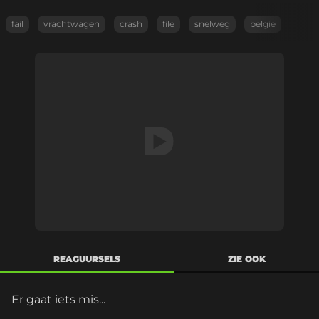
fail
vrachtwagen
crash
file
snelweg
belgie
REAGUURSELS
ZIE OOK
Er gaat iets mis...