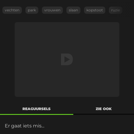
vechten
park
vrouwen
slaan
kopstoot
ruzie
REAGUURSELS
ZIE OOK
Er gaat iets mis...