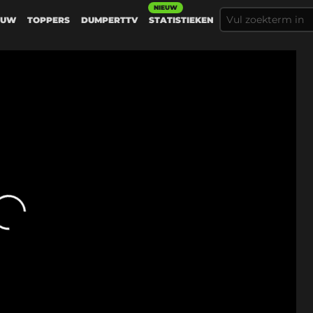
NIEUW
EUW
TOPPERS
DUMPERTTV
STATISTIEKEN