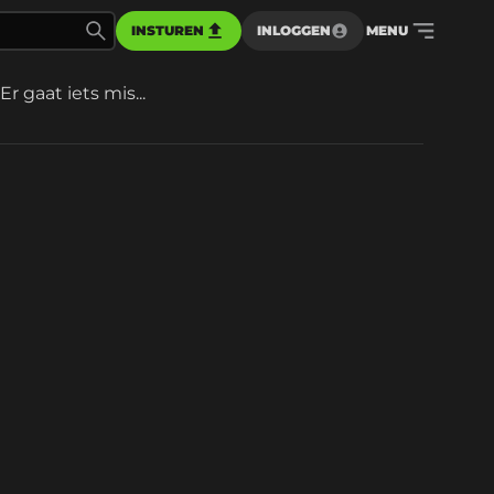
INSTUREN
INLOGGEN
MENU
Er gaat iets mis...