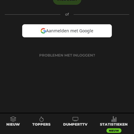
of
Aanmelden met Google
PROBLEMEN MET INLOGGEN?
NIEUW
TOPPERS
DUMPERTTV
STATISTIEKEN
NIEUW