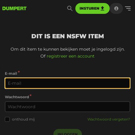
INSTUREN
DIT IS EEN NSFW ITEM
Om dit item te kunnen bekijken moet je ingelogd zijn.
Of
registreer een account
*
E-mail
*
Wachtwoord
onthoud mij
Wachtwoord vergeten?
INLOGGEN