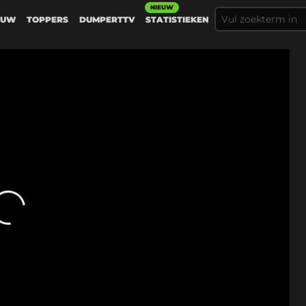
NIEUW
EUW
TOPPERS
DUMPERTTV
STATISTIEKEN