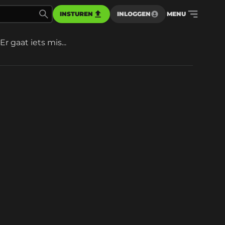
INSTUREN
INLOGGEN
MENU
Er gaat iets mis...