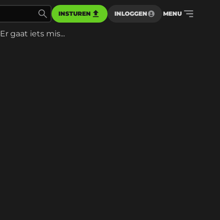
INSTUREN
INLOGGEN
MENU
Er gaat iets mis...