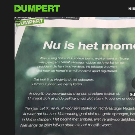
NI
Ge