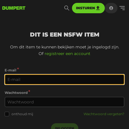
INSTUREN
DIT IS EEN NSFW ITEM
Om dit item te kunnen bekijken moet je ingelogd zijn.
Of
registreer een account
*
E-mail
*
Wachtwoord
onthoud mij
Wachtwoord vergeten?
INLOGGEN