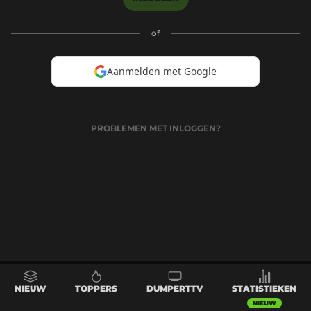
of
Aanmelden met Google
PROBLEMEN MET INLOGGEN?
NIEUW
TOPPERS
DUMPERTTV
STATISTIEKEN
NIEUW