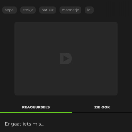
appel
stokje
natuur
mannetje
lol
REAGUURSELS
ZIE OOK
Er gaat iets mis...