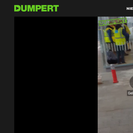
NI
Ge