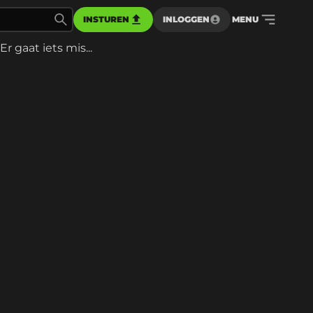
INSTUREN
INLOGGEN
MENU
Er gaat iets mis...