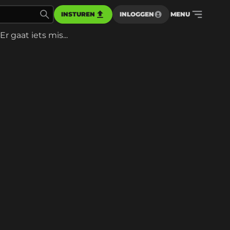
INSTUREN
INLOGGEN
MENU
Er gaat iets mis...
d