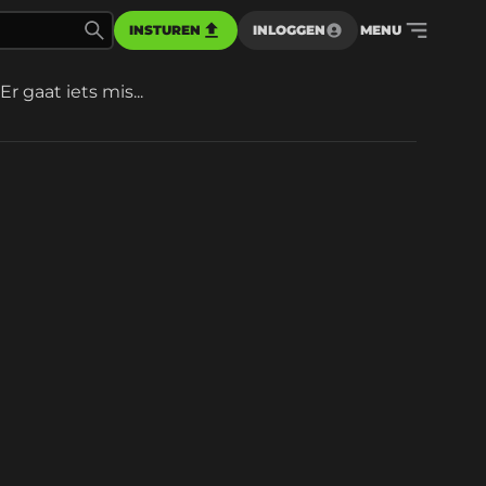
INSTUREN
INLOGGEN
MENU
Er gaat iets mis...