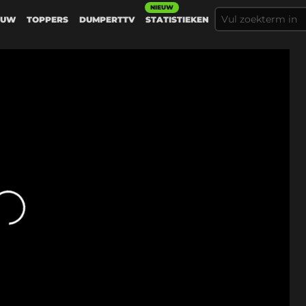
NIEUW
EUW
TOPPERS
DUMPERTTV
STATISTIEKEN