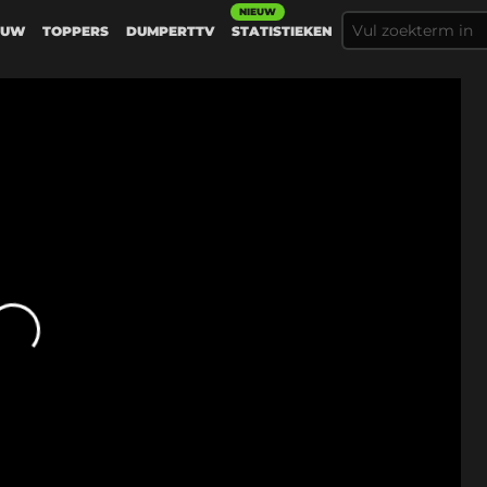
NIEUW
EUW
TOPPERS
DUMPERTTV
STATISTIEKEN