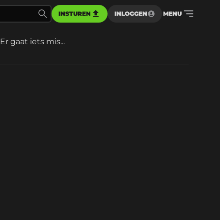
INSTUREN
INLOGGEN
MENU
Er gaat iets mis...