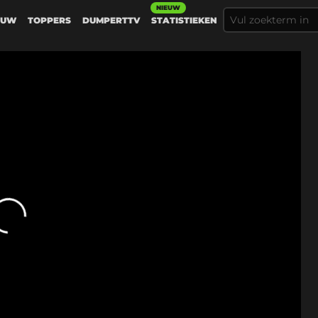
NIEUW
EUW
TOPPERS
DUMPERTTV
STATISTIEKEN