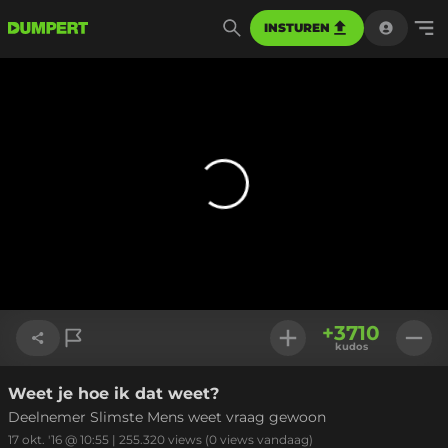
INSTUREN
+
3710
kudos
Weet je hoe ik dat weet?
Link kopiëren
Deelnemer Slimste Mens weet vraag gewoon
17 okt. '16 @ 10:55
|
255.320
views
(0 views vandaag)