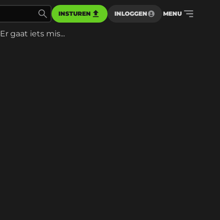
INSTUREN
INLOGGEN
MENU
Er gaat iets mis...